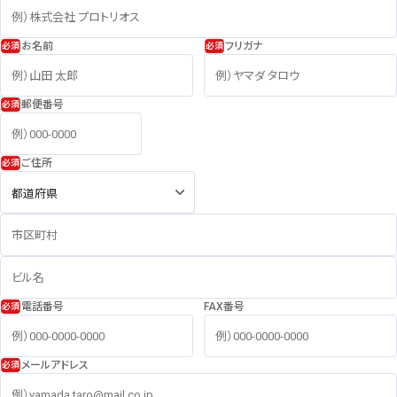
モビリアについて
個人情報保護方針
お知らせ
個人情報の取扱いについて
運営会社
利用規約
お名前
フリガナ
お問い合わせ
特定商取引法に基づく表記
広告掲載のご案内
郵便番号
ご住所
電話番号
FAX番号
メールアドレス