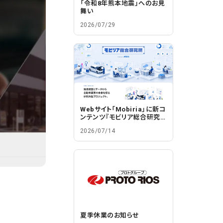
「令和8年熊本地震」へのお見
舞い
2026/07/29
Webサイト「Mobiria」に新コ
ンテンツ『モビリア総合研究
所』を開設
2026/07/14
夏季休業のお知らせ