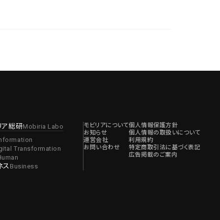
モビリアについて
個人情報保護方針
リア総研
Mobiria Labo
お知らせ
個人情報の取扱いについて
Information
運営会社
利用規約
お問い合わせ
特定商取引法に基づく表記
gital Transformation
広告掲載のご案内
Human
ネス
Business