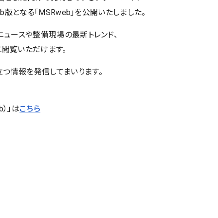
eb版となる「MSRweb」を公開いたしました。
ニュースや整備現場の最新トレンド、
に閲覧いただけます。
つ情報を発信してまいります。
b）」は
こちら