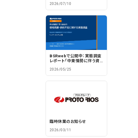
2026/07/10
BSRwebで公開中：実態調査
レポート「中東情勢に伴う資
材の価格高騰・供給不足に関
2026/05/25
する実態調査」
臨時休業のお知らせ
2026/03/11