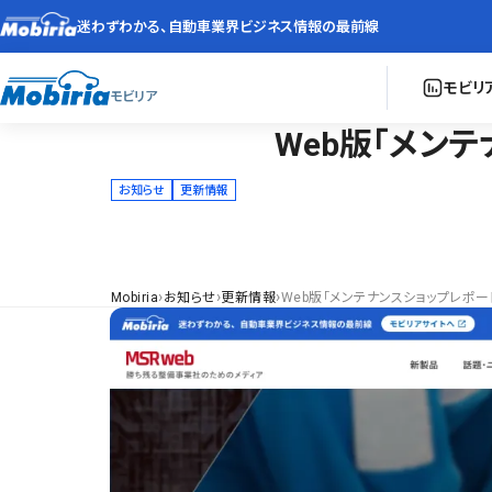
迷わずわかる、
自動車業界ビジネス情報の最前線
モビリ
モビリア
Web版「メンテ
お知らせ
更新情報
›
›
›
Mobiria
お知らせ
更新情報
Web版「メンテナンスショップレポート