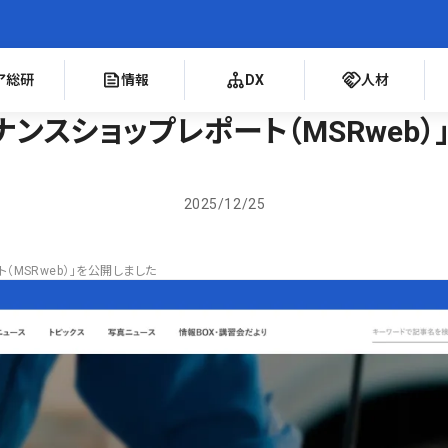
ア総研
情報
DX
人材
ナンスショップレポート（MSRweb
2025/12/25
（MSRweb）」を公開しました